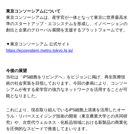
東京コンソーシアムについて
東京コンソーシアムは、産学官が一体となって東京に世界最高水
準のスタートアップ・エコシステムを形成し、イノベーションの
創出と企業のグローバル展開を支援するプラットフォームです。
▼東京コンソーシアム 公式サイト
https://ecosystem.metro.tokyo.lg.jp/
今後の展望
当社は「iPS細胞をリビングへ」をビジョンに掲げ、再生医療技
術の社会実装を目指しております。今回の参画により、コンソー
シアムが有する産学官の強力なネットワークを活用することが可
能となりました。
これにより、現在取り組んでいるiPS細胞上清液を活用したオー
ラル・リバースエイジング技術の開発（東京農業大学との共同研
究）や、次世代ウェルネス・化粧品領域における新製品の商業化
を圧倒的なスピードで推進してまいります。